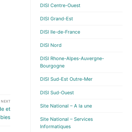
DISI Centre-Ouest
DISI Grand-Est
DISI Ile-de-France
DISI Nord
DISI Rhone-Alpes-Auvergne-
Bourgogne
DISI Sud-Est Outre-Mer
DISI Sud-Ouest
NEXT
Site National – A la une
de et
bbies
Site National – Services
Informatiques