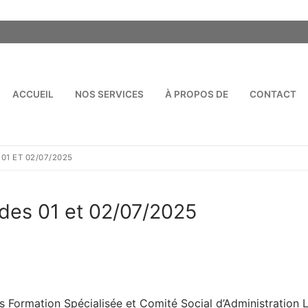
ACCUEIL
NOS SERVICES
À PROPOS DE
CONTACT
Rechercher :
1 ET 02/07/2025
des 01 et 02/07/2025
 Formation Spécialisée et Comité Social d’Administration 