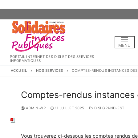
Aller
au
contenu
MENU
PORTAIL INTERNET DES DISI ET DES SERVICES
INFORMATIQUES
ACCUEIL
NOS SERVICES
COMPTES-RENDUS INSTANCES DES 0
Comptes-rendus instances 
ADMIN-WP
11 JUILLET 2025
DISI GRAND-EST
Vous trouverez ci-dessous les comptes rendus des